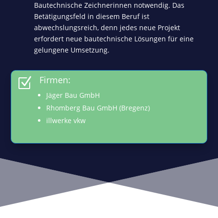
Bautechnische Zeichnerinnen notwendig. Das
Betätigungsfeld in diesem Beruf ist
abwechslungsreich, denn jedes neue Projekt
erfordert neue bautechnische Lösungen für eine
gelungene Umsetzung.
Firmen:
Z
Jäger Bau GmbH
Rhomberg Bau GmbH (Bregenz)
illwerke vkw