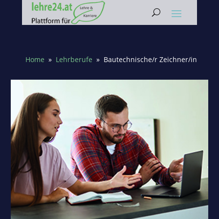
Home
»
Lehrberufe
» Bautechnische/r Zeichner/in