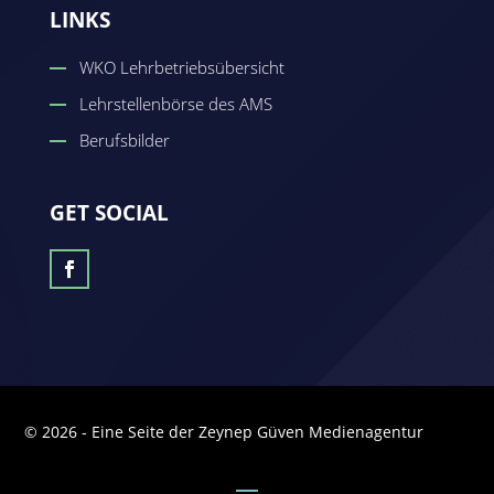
LINKS
WKO Lehrbetriebsübersicht
Lehrstellenbörse des AMS
Berufsbilder
GET SOCIAL
© 2026 - Eine Seite der Zeynep Güven Medienagentur