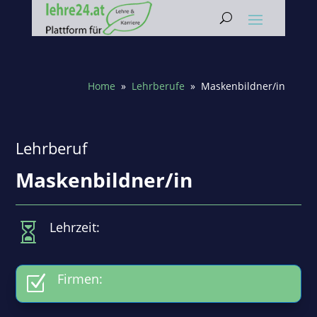
Home
»
Lehrberufe
» Maskenbildner/in
Lehrberuf
Maskenbildner/in
Lehrzeit:

Firmen:
Z