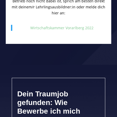
Betrieb noch nicht dabei ist, sprich am besten direkt
mit deinem/r Lehrlingsausbildner:in oder melde dich
hier an:
Wirtschaftskammer Vorarlberg 2022
Dein Traumjob
gefunden: Wie
Bewerbe ich mich