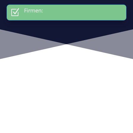
Firmen:
Z