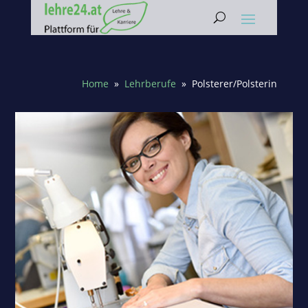
Home
»
Lehrberufe
» Polsterer/Polsterin