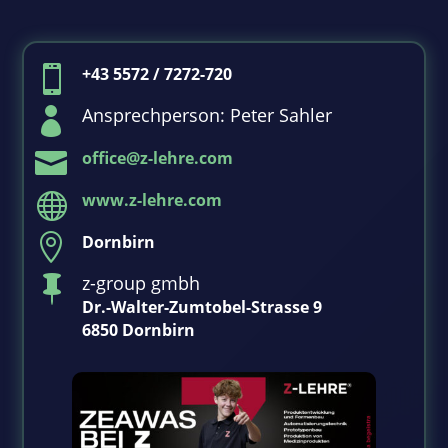

+43 5572 / 7272-720
Ansprechperson: Peter Sahler


office@z-lehre.com

www.z-lehre.com

Dornbirn
z-group gmbh

Dr.-Walter-Zumtobel-Strasse 9
6850 Dornbirn