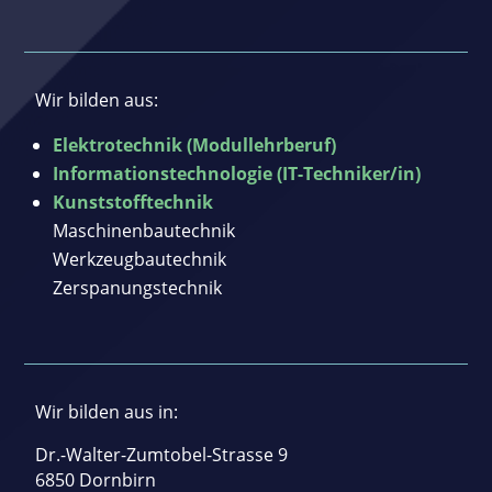
Wir bilden aus:
Elektrotechnik (Modullehrberuf)
Informationstechnologie (IT-Techniker/in)
Kunststofftechnik
Maschinenbautechnik
Werkzeugbautechnik
Zerspanungstechnik
Wir bilden aus in:
Dr.-Walter-Zumtobel-Strasse 9
6850 Dornbirn