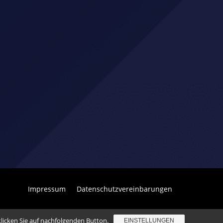
Impressum
Datenschutzvereinbarungen
klicken Sie auf nachfolgenden Button.
EINSTELLUNGEN