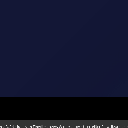
.B. Erteilung von Einwilligungen, Widerruf bereits erteilter Einwilligungen 