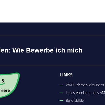
den: Wie Bewerbe ich mich
LINKS
WKO Lehrbetriebsübersi
Lehrstellenbörse des A
Berufsbilder