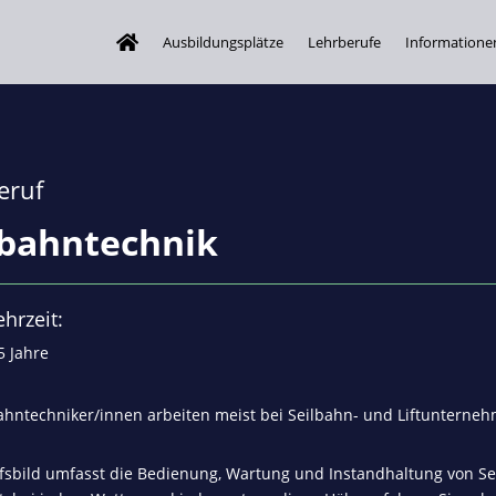
Ausbildungsplätze
Lehrberufe
Informatione
eruf
lbahntechnik
ehrzeit:
5 Jahre
ahntechniker/innen arbeiten meist bei Seilbahn- und Liftunterne
fsbild umfasst die Bedienung, Wartung und Instandhaltung von Sei