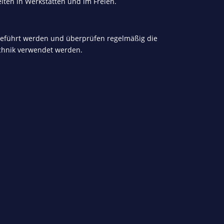
iten in Werkstätten und im Freien.
hgeführt werden und überprüfen regelmäßig die
echnik verwendet werden.