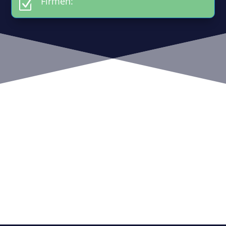
Firmen:
Z