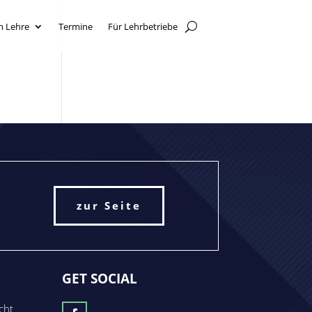
n Lehre
Termine
Für Lehrbetriebe
zur Seite
GET SOCIAL
cht