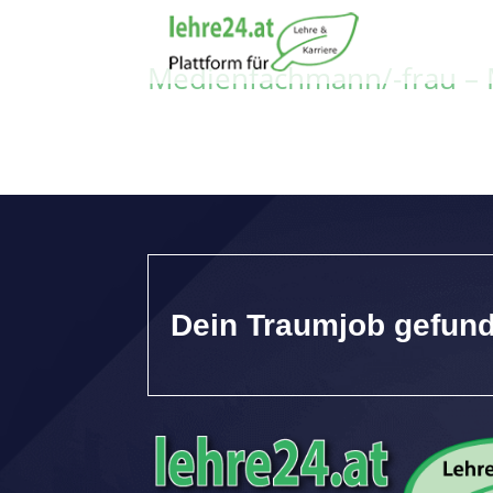
Medienfachmann/-frau –
Dein Traumjob gefun