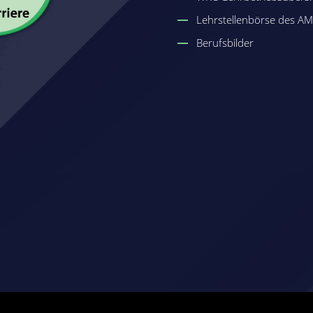
Lehrstellenbörse des A
Berufsbilder