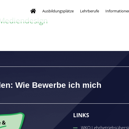
Ausbildungsplätze
Lehrberufe
Informatione
 Mediendesign
den: Wie Bewerbe ich mich
LINKS
WKO Lehrbetriebsübersi