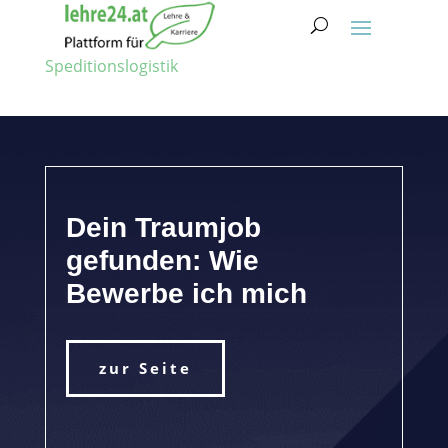
Speditionslogistik
Dein Traumjob
gefunden: Wie
Bewerbe ich mich
zur Seite