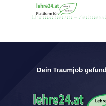
Uhrmacher/in – Zeitmesst
Dein Traumjob gefun