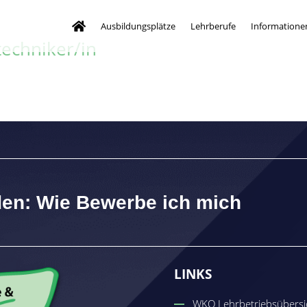
Ausbildungsplätze
Lehrberufe
Informatione
echniker/in
den: Wie Bewerbe ich mich
LINKS
WKO Lehrbetriebsübersi