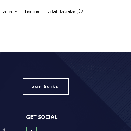
n Lehre
Termine
Für Lehrbetriebe
zur Seite
GET SOCIAL
cht