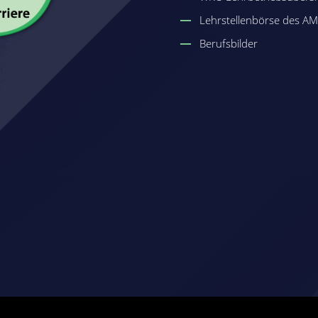
Lehrstellenbörse des A
Berufsbilder