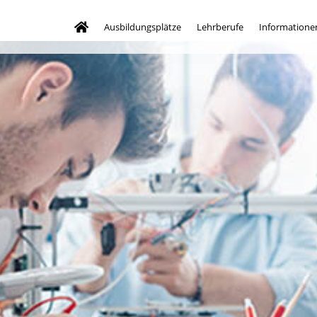
Ausbildungsplätze
Lehrberufe
Informatione