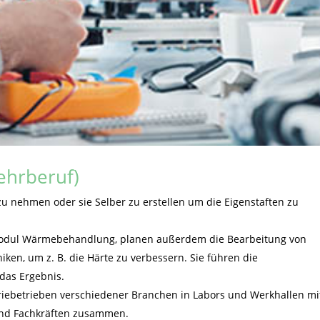
ehrberuf)
zu nehmen oder sie Selber zu erstellen um die Eigenstaften zu
modul Wärmebehandlung, planen außerdem die Bearbeitung von
n, um z. B. die Härte zu verbessern. Sie führen die
das Ergebnis.
riebetrieben verschiedener Branchen in Labors und Werkhallen mi
 und Fachkräften zusammen.