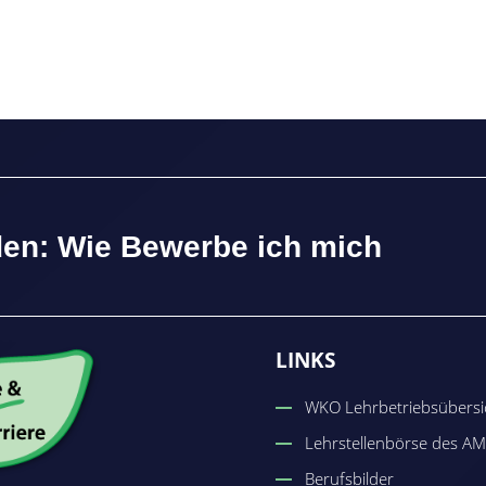
den: Wie Bewerbe ich mich
LINKS
WKO Lehrbetriebsübersi
Lehrstellenbörse des A
Berufsbilder