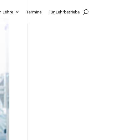
n Lehre
Termine
Für Lehrbetriebe