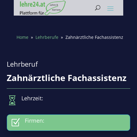
Home
»
Lehrberufe
» Zahnärztliche Fachassistenz
Lehrberuf
Zahnärztliche Fachassistenz
Lehrzeit:

Firmen:
Z