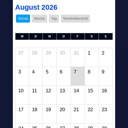
August 2026
Monat
Woche
Tag
Terminübersicht
M
D
M
D
F
S
S
27
28
29
30
31
1
2
3
4
5
6
7
8
9
10
11
12
13
14
15
16
17
18
19
20
21
22
23