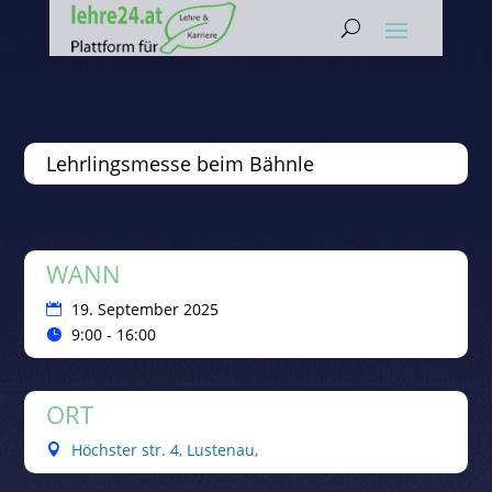
Lehrlingsmesse beim Bähnle
WANN
19. September 2025
9:00 - 16:00
ORT
Höchster str. 4, Lustenau,