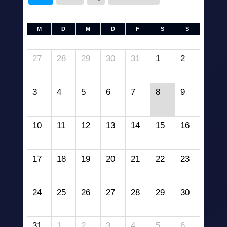
M
D
M
D
F
S
S
27
28
29
30
31
1
2
3
4
5
6
7
8
9
10
11
12
13
14
15
16
17
18
19
20
21
22
23
24
25
26
27
28
29
30
31
1
2
3
4
5
6