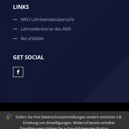
LINKS
WKO Lehrbetriebsübersicht
Lehrstellenbörse des AMS
Berufsbilder
GET SOCIAL
© 2026 - Eine Seite der Zeynep Güven Medienagentur
Sofern Sie Ihre Datenschutzeinstellungen ändern möchten z.B.
Erteilung von Einwilligungen, Widerruf bereits erteilter
Einwilligungen klicken Sie auf nachfolgenden Button.