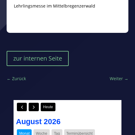
Lehrlingsmesse im Mittelbregenzerwald
zur internen Seite
←
Zurück
Weiter
→
Heute
August 2026
Monat
Woche
Tag
Terminübersicht