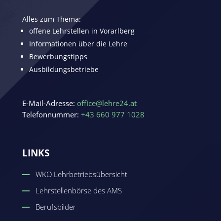
Alles zum Thema:
offene Lehrstellen in Vorarlberg
Informationen über die Lehre
Bewerbungstipps
Ausbildungsbetriebe
E-Mail-Adresse:
office@lehre24.at
Telefonnummer:
+43 660 977 1028
LINKS
WKO Lehrbetriebsübersicht
Lehrstellenbörse des AMS
Berufsbilder